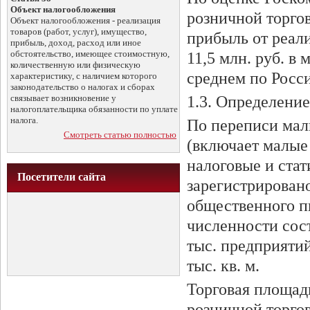
Объект налогообложения
розничной торгов
Объект налогообложения - реализация
товаров (работ, услуг), имущество,
прибыль от реали
прибыль, доход, расход или иное
обстоятельство, имеющее стоимостную,
11,5 млн. руб. в
количественную или физическую
среднем по Росс
характеристику, с наличием которого
законодательство о налогах и сборах
связывает возникновение у
1.3. Определение
налогоплательщика обязанности по уплате
налога.
По переписи мал
Смотреть статью полностью
(включает малые
налоговые и стат
Посетители сайта
зарегистрирован
общественного п
численности сос
тыс. предприяти
тыс. кв. м.
Торговая площад
розничной торгов