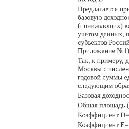
Предлагается пр
базовую доходно
(понижающих) ко
учетом данных, 
субъектов Россий
Приложение №1)
Так, к примеру, 
Москвы с числен
годовой суммы е
следующим обра
Базовая доходност
Общая площадь (N
Коэффициент D
Коэффициент E=