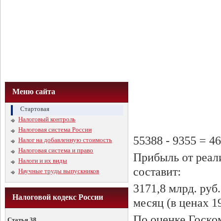
Меню сайта
Стартовая
Налоговый контроль
Налоговая система России
55388 - 9355 = 4
Налог на добавленную стоимость
Налоговая система и право
Прибыль от реал
Налоги и их виды
составит:
Научные труды выпускников
3171,8 млрд. руб.
Налоговой кодекс России
месяц (в ценах 19
По оценке Госко
Статья 38