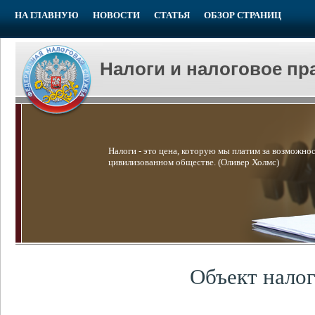
НА ГЛАВНУЮ
НОВОСТИ
СТАТЬЯ
ОБЗОР СТРАНИЦ
Налоги и налоговое пр
Налоги - это цена, которую мы платим за возможнос
цивилизованном обществе. (Оливер Холмс)
Объект нало