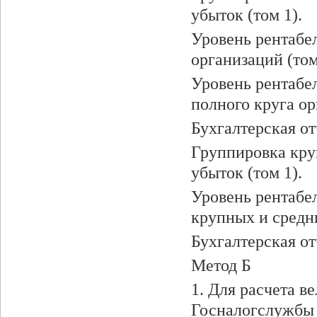
убыток (том 1).
Уровень рентабе
организаций (том
Уровень рентабе
полного круга орг
Бухгалтерская от
Группировка кру
убыток (том 1).
Уровень рентабе
крупных и средни
Бухгалтерская от
Метод Б
1. Для расчета 
Госналогслужбы 