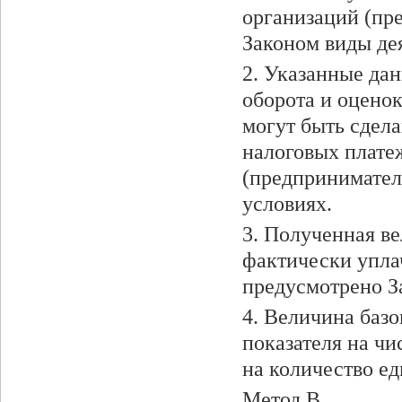
организаций (пр
Законом виды де
2. Указанные да
оборота и оцено
могут быть сдел
налоговых плате
(предпринимател
условиях.
3. Полученная в
фактически упла
предусмотрено За
4. Величина баз
показателя на чи
на количество ед
Метод В