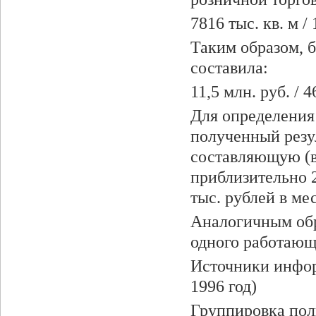
7816 тыс. кв. м / 
Таким образом, б
составила:
11,5 млн. руб. / 4
Для определения 
полученный резу
составляющую (в 
приблизительно 2
тыс. рублей в ме
Аналогичным обр
одного работающ
Источники инфор
1996 год)
Группировка пол