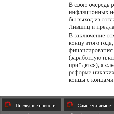
В свою очередь 
инфляционных ис
бы выход из сог
Лившиц и предла
В заключение от
концу этого года
финансирования 
(заработную плат
прийдется), а сл
реформе никаких 
концы с концами
Последние новости
Cамое читаемое