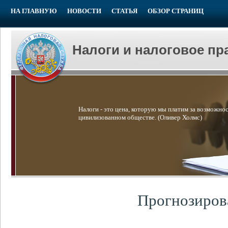
НА ГЛАВНУЮ
НОВОСТИ
СТАТЬЯ
ОБЗОР СТРАНИЦ
Налоги и налоговое пр
Налоги - это цена, которую мы платим за возможнос
цивилизованном обществе. (Оливер Холмс)
Прогнозирова