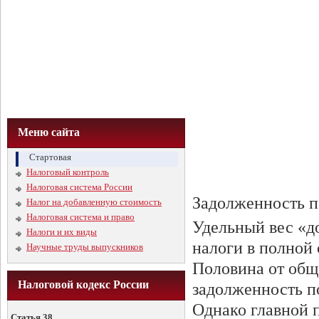
Меню сайта
Стартовая
Налоговый контроль
Налоговая система России
Задолженность по
Налог на добавленную стоимость
Налоговая система и право
Удельный вес «д
Налоги и их виды
налоги в полной 
Научные труды выпускников
Половина от общ
Налоговой кодекс России
задолженность п
Однако главной 
Статья 38