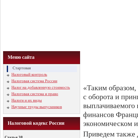
Меню сайта
Стартовая
Налоговый контроль
Налоговая система России
«Таким образом,
Налог на добавленную стоимость
Налоговая система и право
с оборота и прин
Налоги и их виды
выплачиваемого 
Научные труды выпускников
финансов Франци
экономическом и
Налоговой кодекс России
Приведем также 
Статья 38