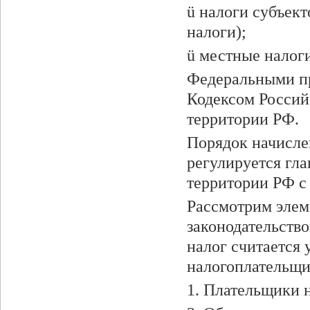
ü налоги субъек
налоги);
ü местные налоги
Федеральными пр
Кодексом Россий
территории РФ.
Порядок начисле
регулируется гла
территории РФ с 
Рассмотрим эле
законодательство
налог считается 
налогоплательщи
1. Плательщики 