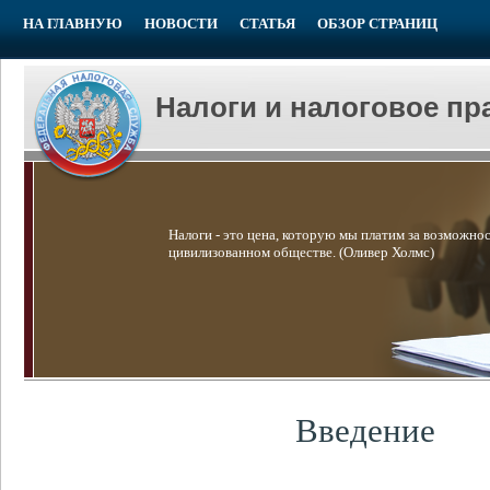
НА ГЛАВНУЮ
НОВОСТИ
СТАТЬЯ
ОБЗОР СТРАНИЦ
Налоги и налоговое пр
Налоги - это цена, которую мы платим за возможнос
цивилизованном обществе. (Оливер Холмс)
Введение