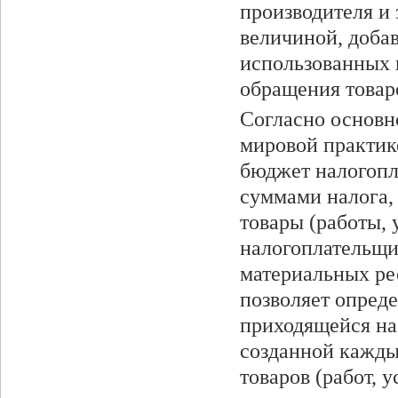
производителя и 
величиной, доба
использованных 
обращения товаро
Согласно основн
мировой практике
бюджет налогопл
суммами налога,
товары (работы, 
налогоплательщи
материальных ре
позволяет опред
приходящейся на
созданной кажды
товаров (работ, 