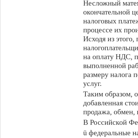
Несложный матем
окончательной це
налоговых плате
процессе их прои
Исходя из этого, 
налогоплательщи
на оплату НДС, п
выполненной раб
размеру налога п
услуг.
Таким образом, 
добавленная стои
продажа, обмен, 
В Российской Фе
ü федеральные н