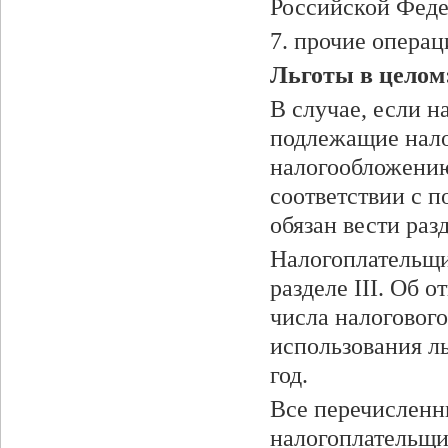
Российской Феде
7. прочие операц
Льготы в целом
В случае, если 
подлежащие нало
налогообложению
соответствии с 
обязан вести раз
Налогоплательщик
разделе III. Об 
числа налогового
использования ль
год.
Все перечисленн
налогоплательщи