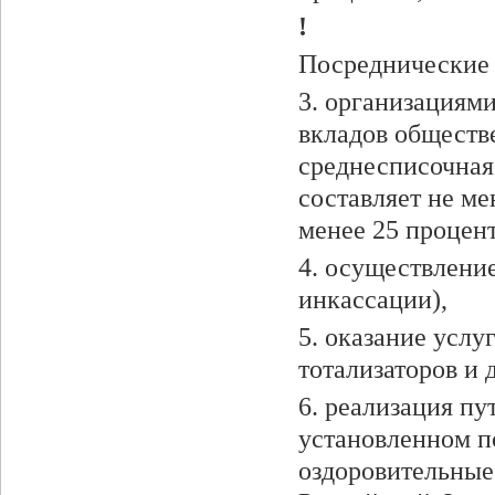
!
Посреднические 
3. организациям
вкладов обществ
среднесписочная
составляет не ме
менее 25 процент
4. осуществлени
инкассации),
5. оказание услу
тотализаторов и 
6. реализация пу
установленном по
оздоровительные