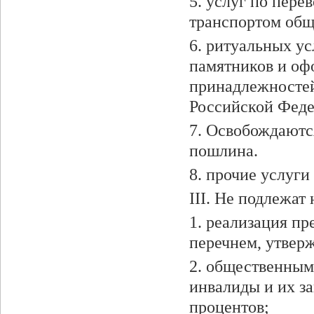
5. услуг по пер
транспортом общ
6. ритуальных ус
памятников и оф
принадлежностей
Российской Феде
7. Освобождаются
пошлина.
8. прочие услуги
III. Не подлежа
1. реализация пр
перечнем, утвер
2. общественным
инвалиды и их з
процентов;