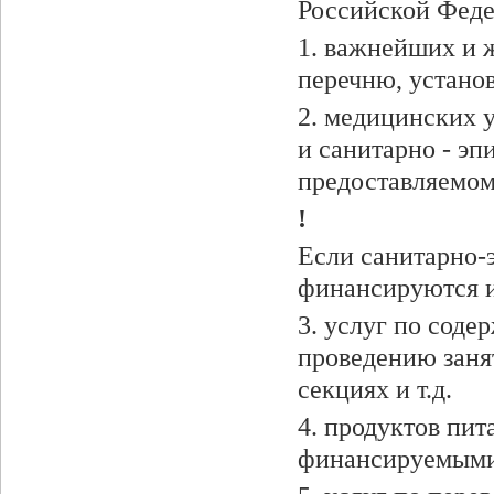
Российской Феде
1. важнейших и 
перечню, устано
2. медицинских 
и санитарно - э
предоставляемо
!
Если санитарно-
финансируются из
3. услуг по сод
проведению заня
секциях и т.д.
4. продуктов пи
финансируемыми