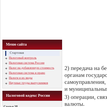
Меню сайта
Стартовая
Налоговый контроль
Налоговая система России
2) передача на б
Налог на добавленную стоимость
Налоговая система и право
органам государ
Налоги и их виды
самоуправления,
Научные труды выпускников
и муниципальны
Налоговой кодекс России
3) операции, св
валюты.
Статья 38