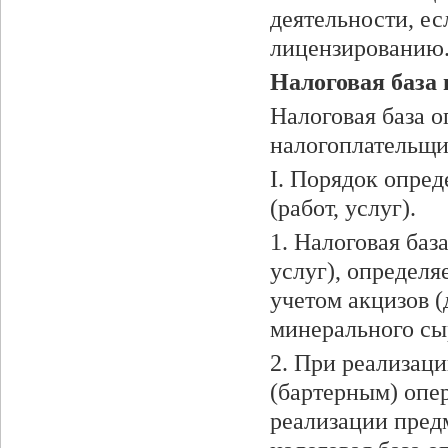
деятельности, е
лицензированию
Налоговая база
Налоговая база о
налогоплательщи
I. Порядок опред
(работ, услуг).
1. Налоговая баз
услуг), определяе
учетом акцизов (
минерального сыр
2. При реализаци
(бартерным) опер
реализации предм