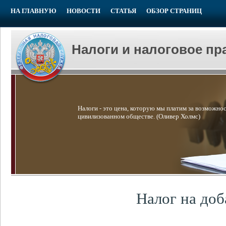
НА ГЛАВНУЮ
НОВОСТИ
СТАТЬЯ
ОБЗОР СТРАНИЦ
Налоги и налоговое пр
Налоги - это цена, которую мы платим за возможнос
цивилизованном обществе. (Оливер Холмс)
Налог на доб