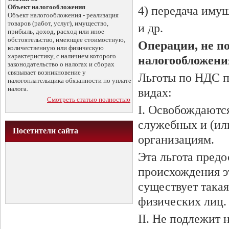
Объект налогообложения
4) передача имущ
Объект налогообложения - реализация
товаров (работ, услуг), имущество,
и др.
прибыль, доход, расход или иное
обстоятельство, имеющее стоимостную,
Операции, не п
количественную или физическую
характеристику, с наличием которого
налогообложени
законодательство о налогах и сборах
связывает возникновение у
Льготы по НДС пр
налогоплательщика обязанности по уплате
налога.
видах:
Смотреть статью полностью
I. Освобождаются
служебных и (и
Посетители сайта
организациям.
Эта льгота предо
происхождения э
существует така
физических лиц.
II. Не подлежит