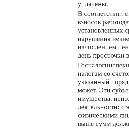
уплачены.
В соответствии с
взносов работод
установленных с
нарушения невне
начислением пен
день просрочки в
Госналогинспекц
налогам со счето
указанный поряд
может. Эти субъ
имущества, испо
деятельности: с 
физическими лиц
выше сумм должн