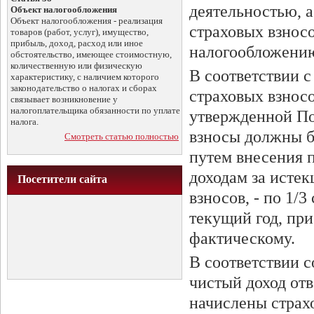
деятельностью, 
Объект налогообложения
Объект налогообложения - реализация
страховых взнос
товаров (работ, услуг), имущество,
прибыль, доход, расход или иное
налогообложени
обстоятельство, имеющее стоимостную,
количественную или физическую
В соответствии с
характеристику, с наличием которого
законодательство о налогах и сборах
страховых взнос
связывает возникновение у
налогоплательщика обязанности по уплате
утвержденной По
налога.
взносы должны бы
Смотреть статью полностью
путем внесения п
доходам за истек
Посетители сайта
взносов, - по 1/
текущий год, при
фактическому.
В соответствии 
чистый доход от
начислены страх