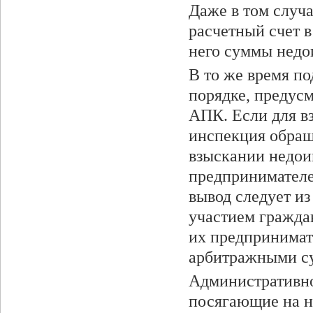
Даже в том случ
расчетный счет в
него суммы недо
В то же время по
порядке, предусм
АПК. Если для в
инспекция обращ
взыскании недои
предпринимателе
вывод следует из
участием гражда
их предпринимат
арбитражными с
Административно
посягающие на н