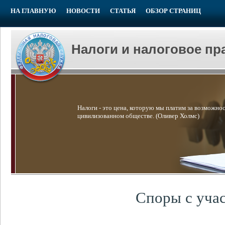
НА ГЛАВНУЮ
НОВОСТИ
СТАТЬЯ
ОБЗОР СТРАНИЦ
Налоги и налоговое пр
Налоги - это цена, которую мы платим за возможнос
цивилизованном обществе. (Оливер Холмс)
Споры с уча