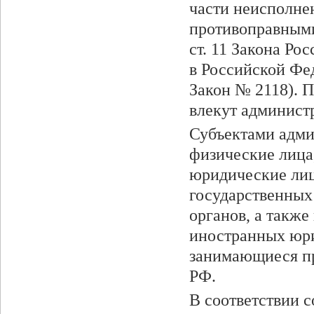
части неисполне
противоправным
ст. 11 Закона Р
в Российской Фед
Закон № 2118). П
влекут админист
Субъектами адми
физические лица
юридические лиц
государственных
органов, а такж
иностранных юри
занимающиеся пр
РФ.
В соответствии с