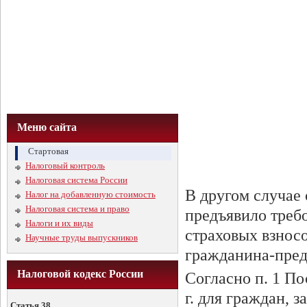
Меню сайта
Стартовая
Налоговый контроль
Налоговая система России
В другом случае
Налог на добавленную стоимость
Налоговая система и право
предъявило треб
Налоги и их виды
страховых взносо
Научные труды выпускников
гражданина-пред
Налоговой кодекс России
Согласно п. 1 По
г. для граждан,
Статья 38