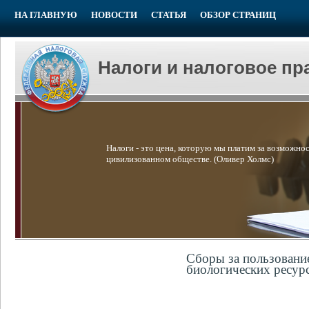
НА ГЛАВНУЮ
НОВОСТИ
СТАТЬЯ
ОБЗОР СТРАНИЦ
Налоги и налоговое пр
Налоги - это цена, которую мы платим за возможнос
цивилизованном обществе. (Оливер Холмс)
Сборы за пользовани
биологических ресур