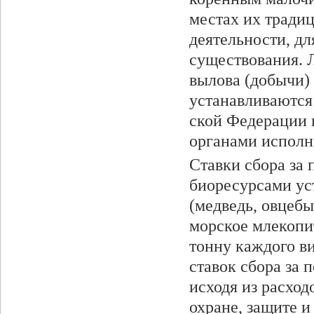
местах их тради
деятельности, дл
существования. 
вылова (добычи)
устанавливаются
ской Федерации 
органами испол­н
Ставки сбора за
биоресурсами ус
(медведь, овцебык
морское млекопит
тонну каждого ви
ставок сбора за 
исходя из расход
охране, защите и