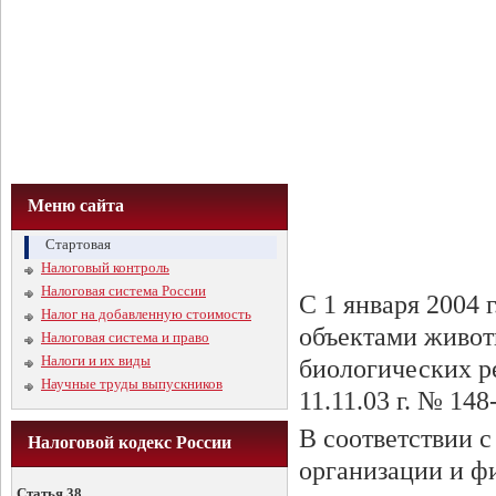
Меню сайта
Стартовая
Налоговый контроль
Налоговая система России
С 1 января 2004 г
Налог на добавленную стоимость
объектами животн
Налоговая система и право
Налоги и их виды
биологических р
Научные труды выпускников
11.11.03 г. № 148
В соответствии 
Налоговой кодекс России
организации и ф
Статья 38