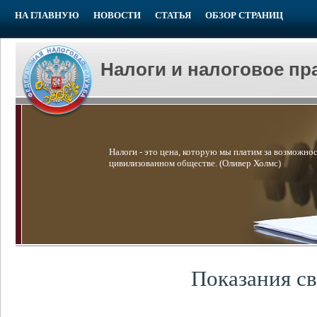
НА ГЛАВНУЮ
НОВОСТИ
СТАТЬЯ
ОБЗОР СТРАНИЦ
Налоги и налоговое пр
Налоги - это цена, которую мы платим за возможнос
цивилизованном обществе. (Оливер Холмс)
Показания с