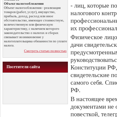
Объект налогообложения
- лиц, которые 
Объект налогообложения - реализация
налогового контр
товаров (работ, услуг), имущество,
прибыль, доход, расход или иное
профессиональны
обстоятельство, имеющее стоимостную,
количественную или физическую
их профессиональ
характеристику, с наличием которого
законодательство о налогах и сборах
Физическое лицо 
связывает возникновение у
налогоплательщика обязанности по уплате
дачи свидетельск
налога.
Смотреть статью полностью
предусмотренным
руководствовать
Конституции РФ,
Посетители сайта
свидетельские по
самого себя. Спи
РФ.
В настоящее вре
документами не 
повесткой, теле