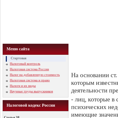
Меню сайта
Стартовая
Налоговый контроль
Налоговая система России
На основании ст
Налог на добавленную стоимость
Налоговая система и право
которым известн
Налоги и их виды
деятельности пре
Научные труды выпускников
- лиц, которые в
Налоговой кодекс России
психических нед
имеющие значени
Статья 38