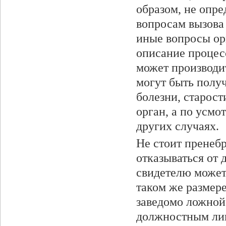
образом, не опр
вопросам вызова 
иные вопросы ор
описание процес
может производит
могут быть получ
болезни, старост
орган, а по усмо
других случаях.
Не стоит пренеб
отказываться от 
свидетелю может
таком же размере
заведомо ложной
должностным лиц