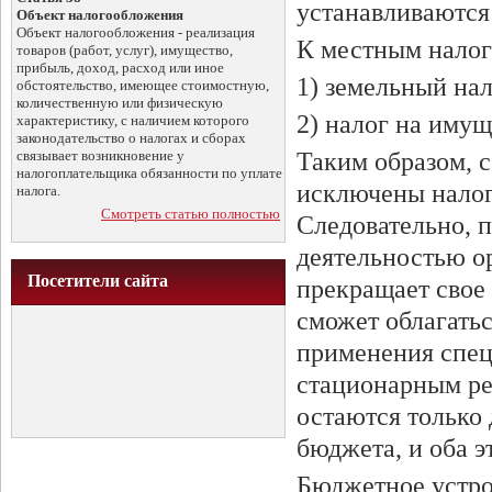
устанавливаются
Объект налогообложения
Объект налогообложения - реализация
К местным налог
товаров (работ, услуг), имущество,
прибыль, доход, расход или иное
1) земельный нал
обстоятельство, имеющее стоимостную,
количественную или физическую
2) налог на иму
характеристику, с наличием которого
законодательство о налогах и сборах
связывает возникновение у
Таким образом, с
налогоплательщика обязанности по уплате
исключены налог
налога.
Смотреть статью полностью
Следовательно, 
деятельностью ор
Посетители сайта
прекращает свое
сможет облагать
применения спец
стационарным ре
остаются только
бюджета, и оба 
Бюджетное устро