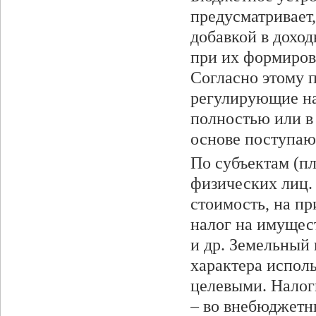
предусматривает
добавкой в дохо
при их формирова
Согласно этому п
регулирующие на
полностью или в
основе поступаю
По субъектам (п
физических лиц.
стоимость, на пр
налог на имущест
и др. Земельный 
характера исполь
целевыми. Налог
– во внебюджетн