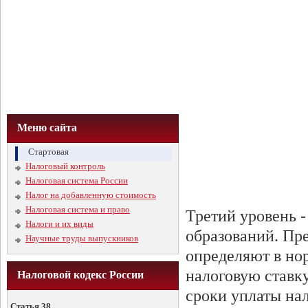
Меню сайта
Стартовая
Налоговый контроль
Налоговая система России
Налог на добавленную стоимость
Налоговая система и право
Третий уровень -
Налоги и их виды
образований. Пр
Научные труды выпускников
определяют в но
налоговую ставку
Налоговой кодекс России
сроки уплаты на
Статья 38