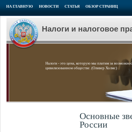
НА ГЛАВНУЮ
НОВОСТИ
СТАТЬЯ
ОБЗОР СТРАНИЦ
Налоги и налоговое пр
Налоги - это цена, которую мы платим за возможнос
цивилизованном обществе. (Оливер Холмс)
Основные зв
России