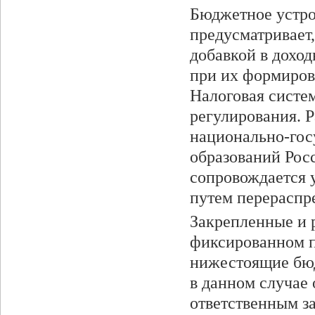
Бюджетное устро
предусматривает
добавкой в дохо
при их формирова
Налоговая сист
регулирования. 
национально-гос
образований Рос
сопровождается 
путем перераспр
Закрепленные и 
фиксированном п
нижестоящие бюд
в данном случае 
ответственным з