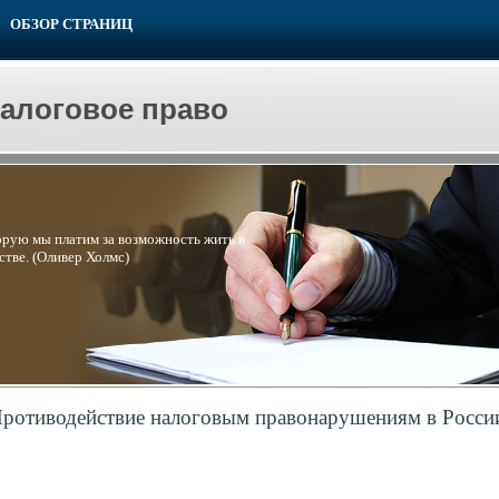
ОБЗОР СТРАНИЦ
налоговое право
торую мы платим за возможность жить в
тве. (Оливер Холмс)
ротиводействие налоговым правонарушениям в Росси