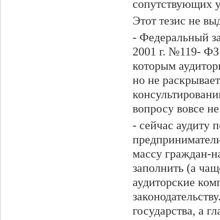
сопутствующих у
Этот тезис не вы
- Федеральный за
2001 г. №119- Ф
которым аудиторы
но не раскрывает
консультировани
вопросу вовсе не
- сейчас аудиту
предприниматели
массу граждан-н
заполнить (а чащ
аудиторские ком
законодательству
государства, а г