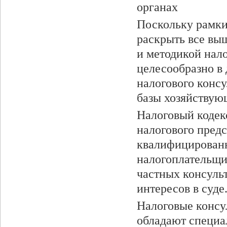
органах
Поскольку рамки
раскрыть все вы
и методикой нало
целесообразно в 
налогового конс
базы хозяйствую
Налоговый кодек
налогового предс
квалифицированн
налогоплательщи
частных консуль
интересов в суде
Налоговые консу
обладают специа