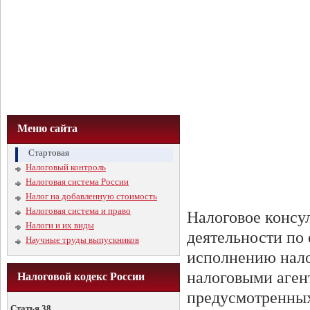
Меню сайта
Стартовая
Налоговый контроль
Налоговая система России
Налог на добавленную стоимость
Налоговая система и право
Налоговое консу
Налоги и их виды
деятельности по
Научные труды выпускников
исполнению нало
налоговыми аген
Налоговой кодекс России
предусмотренных 
Статья 38