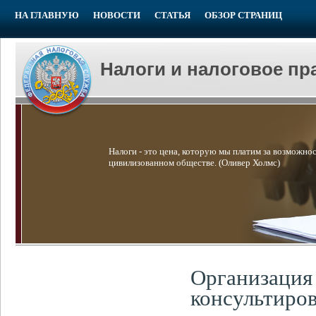
НА ГЛАВНУЮ
НОВОСТИ
СТАТЬЯ
ОБЗОР СТРАНИЦ
Налоги и налоговое пр
Налоги - это цена, которую мы платим за возможнос
цивилизованном обществе. (Оливер Холмс)
Организация 
консультиро