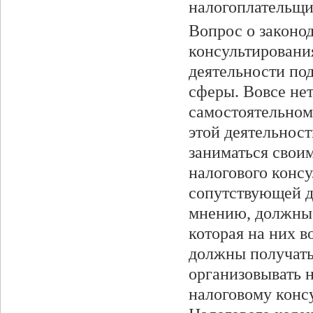
налогоплательщи
Вопрос о законо
консультировани
деятельности под
сферы. Вовсе нет
самостоятельном
этой деятельност
заниматься свои
налогового конс
сопутствующей д
мнению, должны 
которая на них в
должны получать
организовывать 
налоговому конс