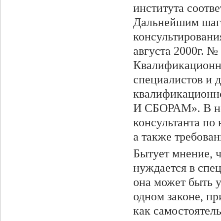
института соотве
Дальнейшим шаго
консультировани
августа 2000г. №
Квалификационны
специалистов и 
квалификацион
И СБОРАМ». В н
консультанта по 
а также требован
Бытует мнение, ч
нуждается в спе
она может быть у
одном законе, пр
как самостоятель