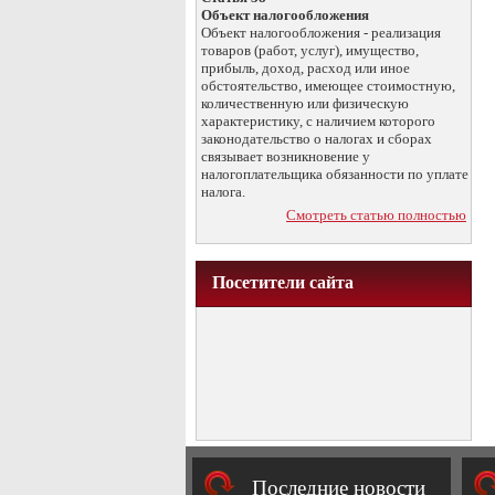
Объект налогообложения
Объект налогообложения - реализация
товаров (работ, услуг), имущество,
прибыль, доход, расход или иное
обстоятельство, имеющее стоимостную,
количественную или физическую
характеристику, с наличием которого
законодательство о налогах и сборах
связывает возникновение у
налогоплательщика обязанности по уплате
налога.
Смотреть статью полностью
Посетители сайта
Последние новости