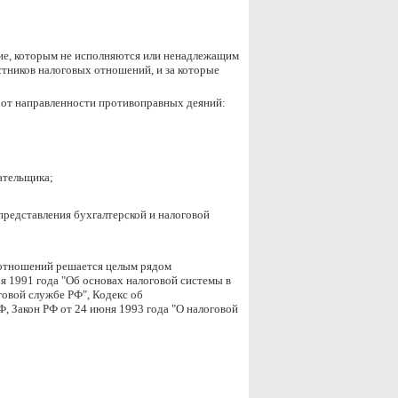
вие, которым не исполняются или ненадлежащим
тников налоговых отношений, и за которые
от направленности противоправных деяний:
ательщика;
 представления бухгалтерской и налоговой
 отношений решается целым рядом
я 1991 года "Об основах налоговой системы в
говой службе РФ", Кодекс об
 Закон РФ от 24 июня 1993 года "О налоговой