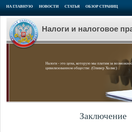
НА ГЛАВНУЮ
НОВОСТИ
СТАТЬЯ
ОБЗОР СТРАНИЦ
Налоги и налоговое пр
Налоги - это цена, которую мы платим за возможнос
цивилизованном обществе. (Оливер Холмс)
Заключение