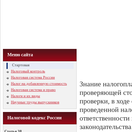
Меню сайта
Стартовая
Налоговый контроль
Налоговая система России
Знание налогопла
Налог на добавленную стоимость
Налоговая система и право
проверяющей сто
Налоги и их виды
проверки, в ходе
Научные труды выпускников
проведенной нал
ответственности
Налоговой кодекс России
законодательства
Статья 38