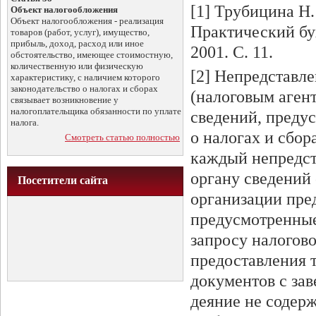
[1] Трубицина Н.
Объект налогообложения
Объект налогообложения - реализация
Практический бу
товаров (работ, услуг), имущество,
прибыль, доход, расход или иное
2001. С. 11.
обстоятельство, имеющее стоимостную,
количественную или физическую
[2] Непредставл
характеристику, с наличием которого
законодательство о налогах и сборах
(налоговым аген
связывает возникновение у
налогоплательщика обязанности по уплате
сведений, преду
налога.
о налогах и сбор
Смотреть статью полностью
каждый непредст
органу сведений 
Посетители сайта
организации пре
предусмотренные
запросу налогово
предоставления 
документов с за
деяние не содерж