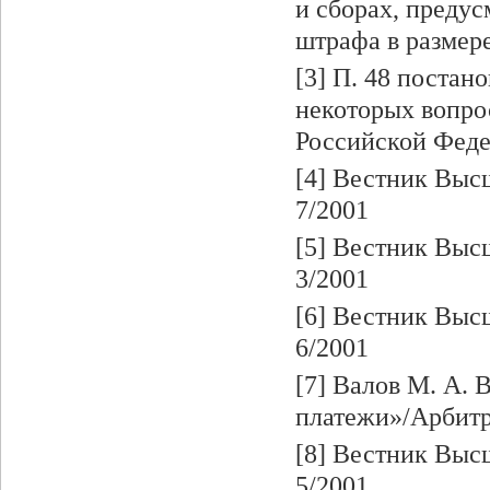
и сборах, предус
штрафа в размере
[3] П. 48 поста
некоторых вопро
Российской Фед
[4] Вестник Выс
7/2001
[5] Вестник Выс
3/2001
[6] Вестник Выс
6/2001
[7] Валов М. А. 
платежи»/Арбитра
[8] Вестник Выс
5/2001